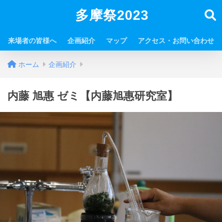
多摩祭2023
来場者の皆様へ
企画紹介
マップ
アクセス・お問い合わせ
ホーム
企画紹介
内藤 旭惠 ゼミ【内藤旭惠研究室】