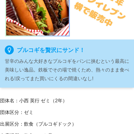
プルコギを贅沢にサンド！
甘辛のみんな大好きなプルコギをパンに挟むという最高に
美味しい逸品。鉄板でその場で焼くため、熱々のまま食べ
れる!戻ってまた買いにくるの間違いなし!
団体名：小西 英行 ゼミ（2年）
団体区分：ゼミ
出展区分：飲食（プルコギドック）