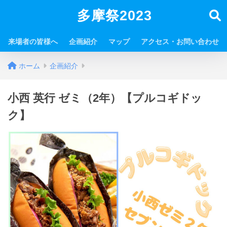
多摩祭2023
来場者の皆様へ
企画紹介
マップ
アクセス・お問い合わせ
ホーム
企画紹介
小西 英行 ゼミ（2年）【プルコギドッ
ク】