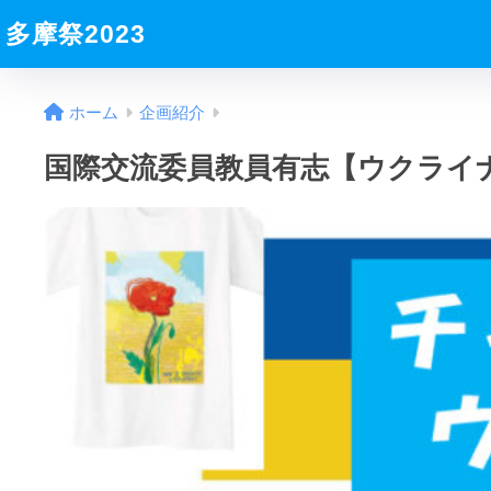
多摩祭2023
ホーム
企画紹介
国際交流委員教員有志【ウクライ