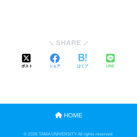
SHARE
ポスト
シェア
はてブ
LINE
HOME
© 2026 TAMA UNIVERSITY All rights reserved.