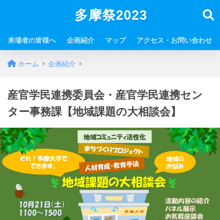
多摩祭2023
来場者の皆様へ
企画紹介
マップ
アクセス・お問い合わせ
ホーム
企画紹介
産官学民連携委員会・産官学民連携セン
ター事務課【地域課題の大相談会】